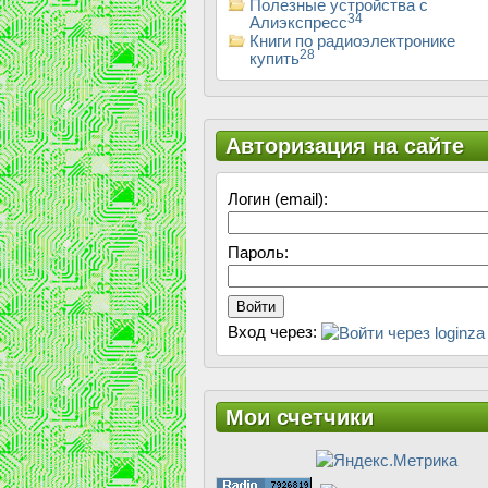
Полезные устройства с
34
Алиэкспресс
Книги по радиоэлектронике
28
купить
Авторизация на сайте
Логин (email):
Пароль:
Войти
Вход через:
Мои счетчики