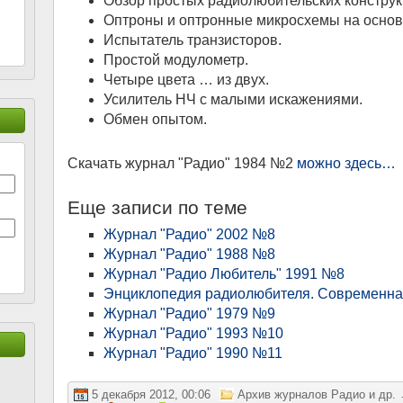
Обзор простых радиолюбительских конструк
Оптроны и оптронные микросхемы на основ
Испытатель транзисторов.
Простой модулометр.
Четыре цвета … из двух.
Усилитель НЧ с малыми искажениями.
Обмен опытом.
Скачать журнал "Радио" 1984 №2
можно здесь…
Еще записи по теме
Журнал "Радио" 2002 №8
Журнал "Радио" 1988 №8
Журнал "Радио Любитель" 1991 №8
Энциклопедия радиолюбителя. Современна
Журнал "Радио" 1979 №9
Журнал "Радио" 1993 №10
Журнал "Радио" 1990 №11
5 декабря 2012, 00:06
Архив журналов Радио и др.