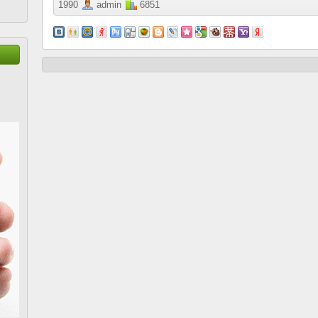
1990
admin
6851