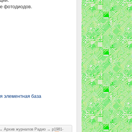
ций.
е фотодиодов.
я элементная база
→
Архив журналов Радио
→
р1981-