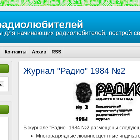
радиолюбителей
 для начинающих радиолюбителей, построй св
Контакты
Архив
RSS
Журнал "Радио" 1984 №2
к
В журнале "Радио" 1984 №2 размещены следующи
Многоразрядные люминесцентные индикат