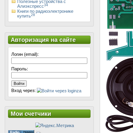
Полезные устройства с
34
Алиэкспресс
Книги по радиоэлектронике
28
купить
Авторизация на сайте
Логин (email):
Пароль:
Войти
Вход через:
Мои счетчики