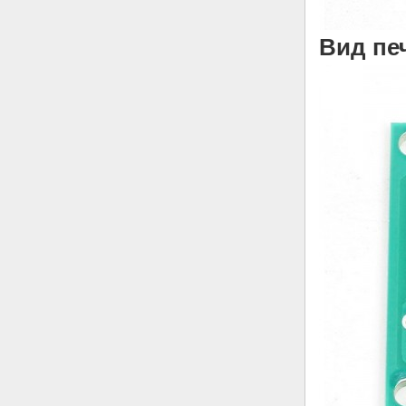
Вид пе