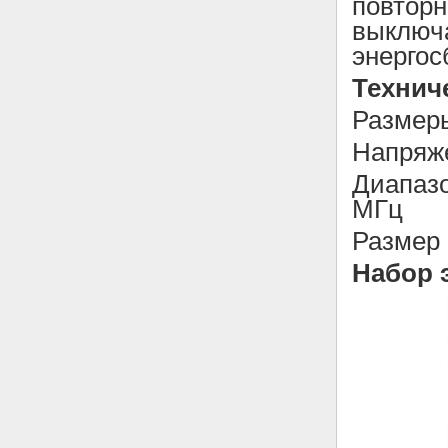
повторн
выключа
энергос
Технич
Размеры
Напряж
Диапазо
МГц
Размер 
Набор 