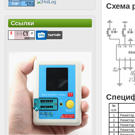
Схема 
Ссылки
Специ