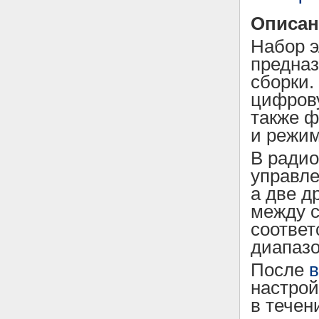
Описан
Набор 
предназ
сборки
цифрову
также ф
и режим
В радио
управле
а две д
между 
соответ
диапазо
После
настрой
в течен