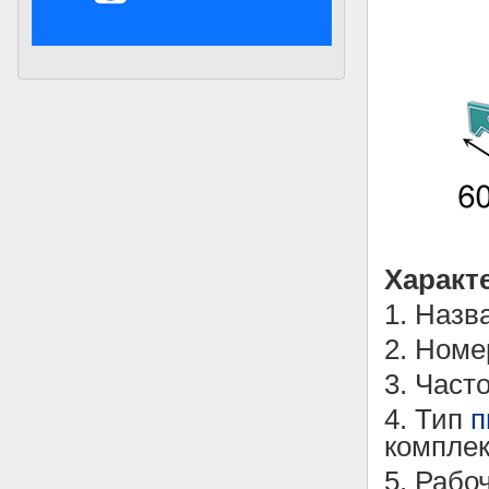
Характ
1. Назв
2. Номе
3. Част
4. Тип
п
комплек
5. Рабо