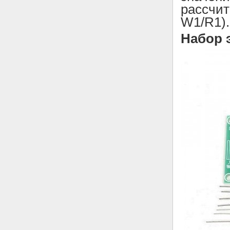
рассчит
W1/R1).
Набор 