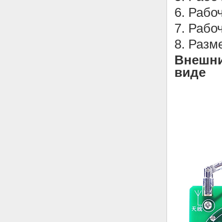
6. Рабо
7. Рабо
8. Разм
Внешни
виде