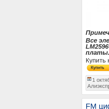
Примеч
Все эл
LM2596
платы
Купить 
1 октя
Алиэксп
FM ци