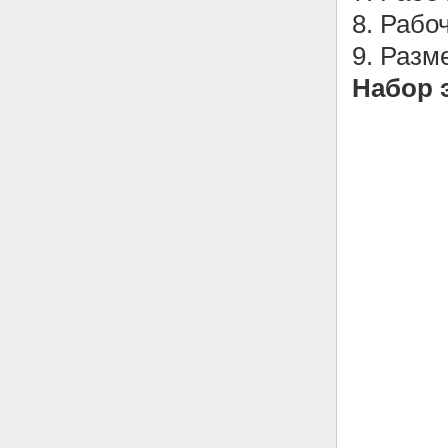
8. Рабо
9. Разм
Набор 