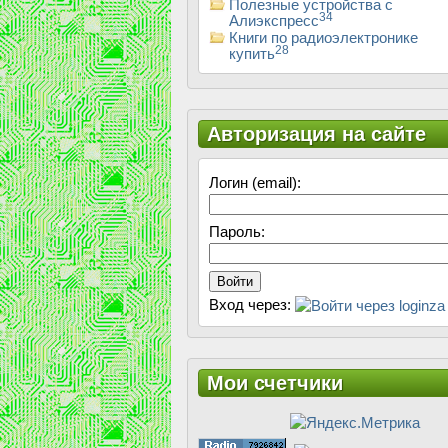
Полезные устройства с
34
Алиэкспресс
Книги по радиоэлектронике
28
купить
Авторизация на сайте
Логин (email):
Пароль:
Войти
Вход через:
Мои счетчики