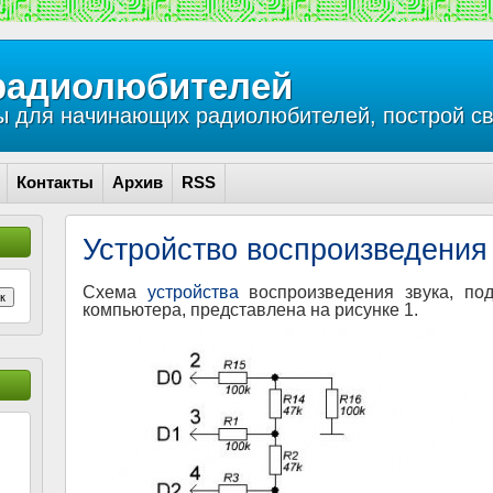
радиолюбителей
 для начинающих радиолюбителей, построй св
Контакты
Архив
RSS
Устройство воспроизведения
Схема
устройства
воспроизведения звука, по
к
компьютера, представлена на рисунке 1.