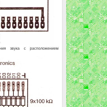
ния звука с расположением