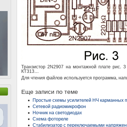
Транзистор 2N2907 на монтажной плате рис. 3
КТ313…
Для чтения файлов используется программа, на
Еще записи по теме
Простые схемы усилителей НЧ карманных 
Сетевой радиомикрофон
Ночник на светодиодах
Схема фотореле
Стабилизатор с переключаемыми напряже