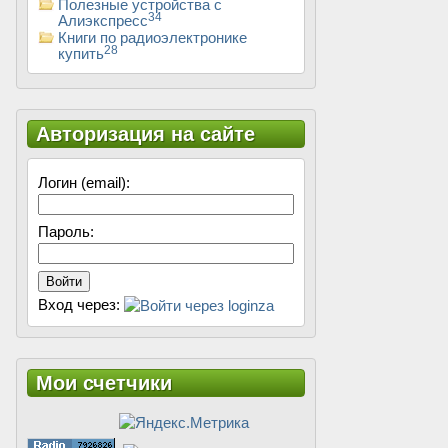
Полезные устройства с
34
Алиэкспресс
Книги по радиоэлектронике
28
купить
Авторизация на сайте
Логин (email):
Пароль:
Войти
Вход через:
Мои счетчики