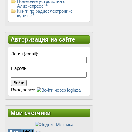
Полезные устройства с
34
Алиэкспресс
Книги по радиоэлектронике
28
купить
Авторизация на сайте
Логин (email):
Пароль:
Войти
Вход через:
Мои счетчики