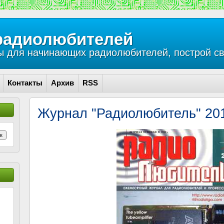
радиолюбителей
 для начинающих радиолюбителей, построй св
Контакты
Архив
RSS
Журнал "Радиолюбитель" 20
к