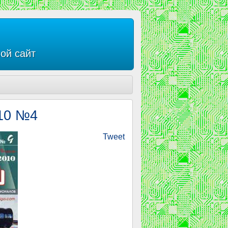
ой сайт
10 №4
Tweet