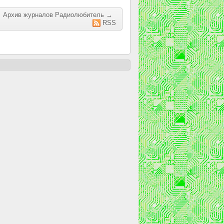
→
Архив журналов Радиолюбитель
→
RSS