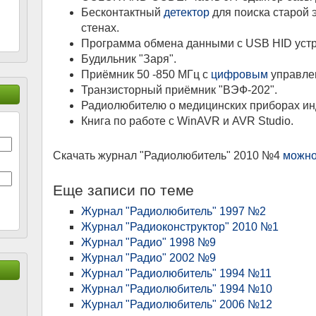
Бесконтактный
детектор
для поиска старой 
стенах.
Программа обмена данными с USB HID устр
Будильник "Заря".
Приёмник 50 -850 МГц с
цифровым
управлен
Транзисторный приёмник "ВЭФ-202".
Радиолюбителю о медицинских приборах ин
Книга по работе с WinAVR и AVR Studio.
Скачать журнал "Радиолюбитель" 2010 №4
можно
Еще записи по теме
Журнал "Радиолюбитель" 1997 №2
Журнал "Радиоконструктор" 2010 №1
Журнал "Радио" 1998 №9
Журнал "Радио" 2002 №9
Журнал "Радиолюбитель" 1994 №11
Журнал "Радиолюбитель" 1994 №10
Журнал "Радиолюбитель" 2006 №12