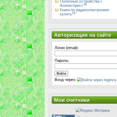
Полезные устройства с
34
Алиэкспресс
Книги по радиоэлектронике
28
купить
Авторизация на сайте
Логин (email):
Пароль:
Войти
Вход через:
Мои счетчики