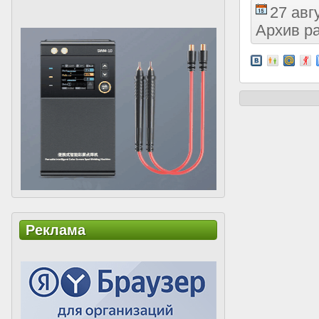
27 авг
Архив р
Реклама