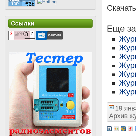
Скачать
Ссылки
Еще за
Жур
Журн
Журн
Журн
Журн
Жур
Журн
19 янв
Архив ж