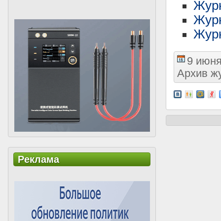
Жур
Жур
Журн
9 июня
Архив ж
Реклама