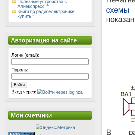
Полезные устройства с
34
Алиэкспресс
схемы
Книги по радиоэлектронике
28
купить
показан
Авторизация на сайте
Логин (email):
Пароль:
Войти
Вход через:
Мои счетчики
В рад