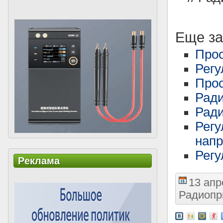
Еще за
Прос
Регу
Прос
Ради
Ради
Регу
нап
Регу
Реклама
13 апр
Радиопр