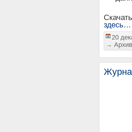
Скачат
здесь…
20 дек
→
Архив
Журна