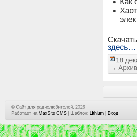
Как 
Хаот
элек
Скачат
здесь…
18 дек
→
Архив
© Сайт для радиолюбителей, 2026
Работает на
MaxSite CMS
| Шаблон:
Lithium
|
Вход