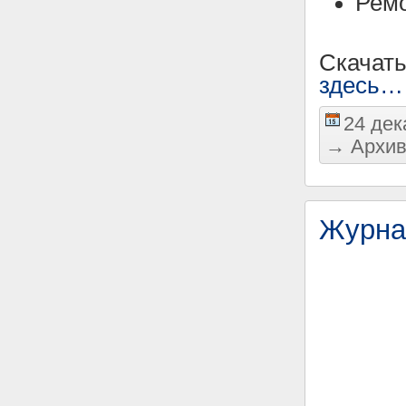
Ремо
Скачат
здесь…
24 дек
→
Архив
Журна