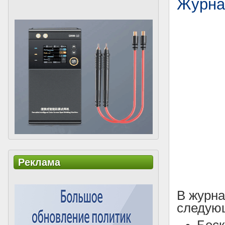
Журна
Реклама
В журн
следующ